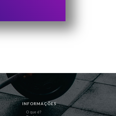
INFORMAÇÕES
O que é?