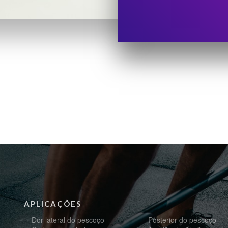
APLICAÇÕES
Dor lateral do pescoço
Posterior do pescoço