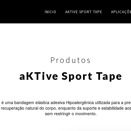
INICIO
AKTIVE SPORT TAPE
APLICAÇÕ
Produtos
aKTive Sport Tape
 é uma bandagem elástica adesiva Hipoalergênica utilizada para a pre
 a recuperação natural do corpo, enquanto da suporte e estabilidade ao
sem restringir o movimento.