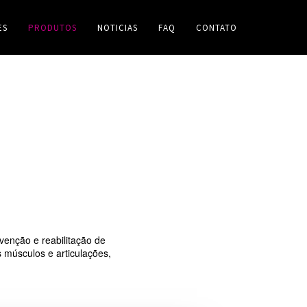
ES
PRODUTOS
NOTICIAS
FAQ
CONTATO
venção e reabilitação de
s músculos e articulações,