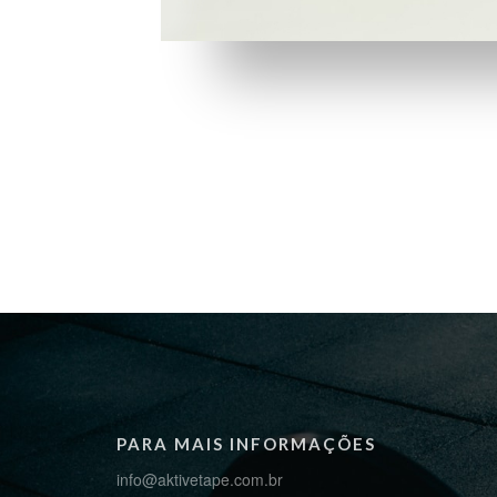
PARA MAIS INFORMAÇÕES
info@aktivetape.com.br