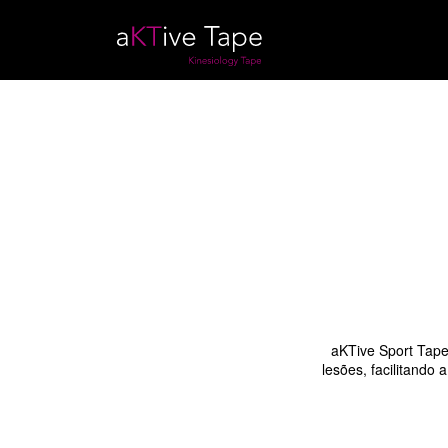
aKTive Sport Tape
lesões, facilitando