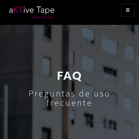
FAQ
Preguntas de uso
frecuente