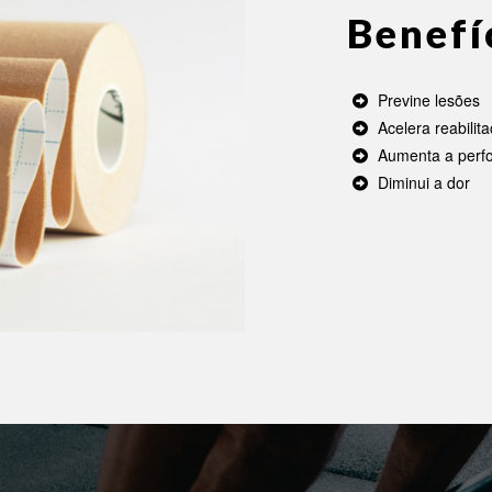
Benefí
Previne lesões
Acelera reabilit
Aumenta a perf
Diminui a dor