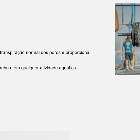
a transpiração normal dos poros e proporciona
anho e em qualquer atividade aquática.