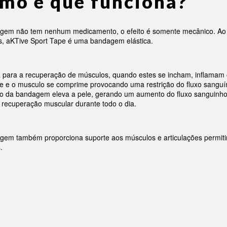
mo é que funciona?
gem não tem nenhum medicamento, o efeito é somente mecânico. Ao 
as, aKTive Sport Tape é uma bandagem elástica.
a para a recuperação de músculos, quando estes se incham, inflamam 
 e o musculo se comprime provocando uma restrição do fluxo sanguíneo
o da bandagem eleva a pele, gerando um aumento do fluxo sanguinho, 
 a recuperação muscular durante todo o dia.
gem também proporciona suporte aos músculos e articulações permiti
.